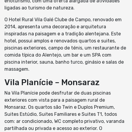
enoturismo, com uma oferta alargada de atividades
ligadas ao turismo de natureza.
O Hotel Rural Vila Galé Clube de Campo, renovado em
2014, apresenta uma decoração e arquitetura
inspiradas na paisagem e a tradição alentejana. Este
hotel, possui amplos e renovados quartos e suites,
piscinas exteriores, campo de ténis, um restaurante de
comida típica do Alentejo, um bar e um SPA com
piscina interior, sauna, banho turco, ginásio e salas de
massagem.
Vila Planície – Monsaraz
Na Vila Planície pode desfrutar de duas piscinas
exteriores com vista para a paisagem rural de
Monsaraz. Os quartos são Twin e Duplos Premium,
Suites Estúdio, Suites Familiares e Suites T1, todos
com: ar condicionado, WC completo privativo, varanda
partilhada ou privada e acesso ao exterior. O