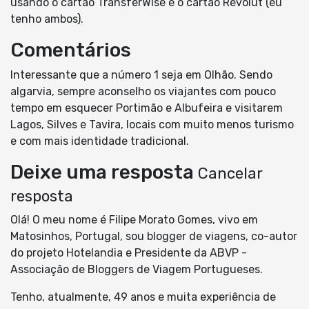
usando o cartão TransferWise e o cartão Revolut (eu
tenho ambos).
Comentários
Interessante que a número 1 seja em Olhão. Sendo
algarvia, sempre aconselho os viajantes com pouco
tempo em esquecer Portimão e Albufeira e visitarem
Lagos, Silves e Tavira, locais com muito menos turismo
e com mais identidade tradicional.
Deixe uma resposta
Cancelar
resposta
Olá! O meu nome é Filipe Morato Gomes, vivo em
Matosinhos, Portugal, sou blogger de viagens, co-autor
do projeto Hotelandia e Presidente da ABVP -
Associação de Bloggers de Viagem Portugueses.
Tenho, atualmente, 49 anos e muita experiência de