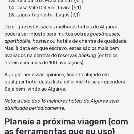
Baía da Luz, Praia da Luz (9,1)
Casa Vale Del Rei, Tavira (9,1)
Lagos Taghostel, Lagos (9,1)
Dizer que estes são os melhores hotéis do Algarve
poderá ser injusto para muitos outras
guesthouses
,
aparthotéis
,
hostels
ou hotéis de charme de qualidade.
Mas, à data em que escrevo, estes são os mais bem
avaliados na central de reservas
booking
(entre os
hotéis com mais de 100 avaliações).
A julgar por essas opiniões, ficando alojado em
qualquer hotel desta lista dificilmente se arrependerá.
Seja bem-vindo ao Algarve.
Nota: a lista dos 15 melhores hotéis do Algarve será
atualizada periodicamente.
Planeie a próxima viagem (com
as ferramentas que eu uso)