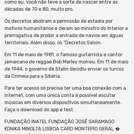
como eu, você não teve a sorte de nascer entre as
décadas de 70 e 80, muito pro.
Os decretos aboliram a permissão de estadia por
motivos humanitários e deram ao ministro do Interior a
prerrogativa de proibir a entrada de navios em águas
territoriais. Além disso, os "Decretos Salvin.
Em 11 de maio de 1981, o famoso guitarrista e cantor
jamaicano de reggae Bob Marley morreu. Em 11 de maio
de 1944, o governo de Stalin decidiu enviar os turcos
da Crimeia para a Sibéria.
Para ter acesso só precisa ter uma boa conexão com a
internet, com uma única conta é possível escutar
músicas em diversos dispositivos simultaneamente.
Faça o download do app e test.
FUNDAÇÃO INATEL FUNDAÇÃO JOSÉ SARAMAGO
KONIKA MINOLTA LISBOA CARD MONTEPIO GERAL �