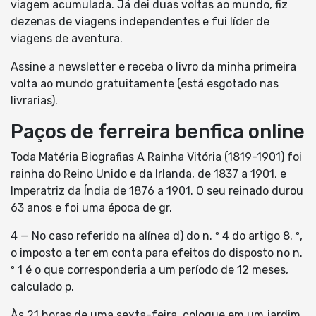
viagem acumulada. Já dei duas voltas ao mundo, fiz
dezenas de viagens independentes e fui líder de
viagens de aventura.
Assine a newsletter e receba o livro da minha primeira
volta ao mundo gratuitamente (está esgotado nas
livrarias).
Paços de ferreira benfica online
Toda Matéria Biografias A Rainha Vitória (1819-1901) foi
rainha do Reino Unido e da Irlanda, de 1837 a 1901, e
Imperatriz da Índia de 1876 a 1901. O seu reinado durou
63 anos e foi uma época de gr.
4 — No caso referido na alínea d) do n. º 4 do artigo 8. º,
o imposto a ter em conta para efeitos do disposto no n.
º 1 é o que corresponderia a um período de 12 meses,
calculado p.
Às 21 horas de uma sexta-feira, coloque em um jardim