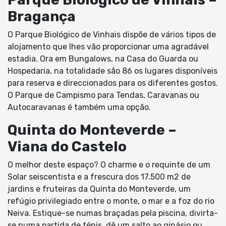
Bragança
O Parque Biológico de Vinhais dispõe de vários tipos de
alojamento que lhes vão proporcionar uma agradável
estadia. Ora em Bungalows, na Casa do Guarda ou
Hospedaria, na totalidade são 86 os lugares disponíveis
para reserva e direccionados para os diferentes gostos.
O Parque de Campismo para Tendas, Caravanas ou
Autocaravanas é também uma opção.
Quinta do Monteverde –
Viana do Castelo
O melhor deste espaço? O charme e o requinte de um
Solar seiscentista e a frescura dos 17.500 m2 de
jardins e fruteiras da Quinta do Monteverde, um
refúgio privilegiado entre o monte, o mar e a foz do rio
Neiva. Estique-se numas braçadas pela piscina, divirta-
se numa partida de ténis, dê um salto ao ginásio ou