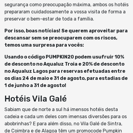
segurança como preocupação máxima, ambos os hotéis
prepararam cuidadosamente a vossa visita de forma a
preservar o bem-estar de toda a família.
Por isso, boas notícias!
Se querem aproveitar para
descansar sem se preocuparem com os riscos,
temos uma surpresa para vocês:
Usando o código PUMPKIN20 podem usufruir 10%
de desconto no Aqualuz Troia e 20% de desconto
no Aqualuz Lagos para reservas efetuadas entre
os dias 24 de maio e 31 de agosto, para estadias de
1 de junho a 31 de agosto!
Hotéis Vila Galé
Sabiam que de norte a sul há imensos hotéis desta
cadeia e cada um deles com imensas diversões para os
abobrinhas? E para além disso, no Vila Galé de Sintra,
de Coimbra e de Alagoa têm um promocode Pumpkin