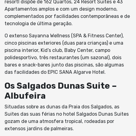
resortl dispõe de 162 Quartos, 24 Resort Suites e 43
Apartamentos amplos e com um design moderno,
complementados por facilidades contemporâneas e de
tecnologia de última geração.
O extenso Sayanna Wellness (SPA & Fitness Center),
cinco piscinas exteriores (duas para crianças) e uma
piscina interior, Kid’s club, Baby Center, campo
polidesportivo, três restaurantes (um sazonal), dois
bares e snack-bares junto das piscinas, são algumas
das facilidades do EPIC SANA Algarve Hotel.
Os Salgados Dunas Suite –
Albufeira
Situadas sobre as dunas da Praia dos Salgados, as
Suites das suas férias no hotel Salgados Dunas Suites
gozam de uma atmosfera tropical, rodeadas por
extensos jardins de palmeiras.