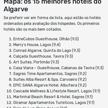
Mapa: os 15 melhores hotéis do
Algarve
Se preferir ver em forma de lista, aqui estão os hotéis
ordenados pela avaliação dos hóspedes. Os primeiros
hotéis são os mais bem cotados.
EntreCubos Guesthouse, Olhão (9,5)
Merry’s House, Lagos (9,4)
Conrad Algarve, Quinta do Lago (9,3)
Calçada Guesthouse, Tavira (9,3)
Art Suites, Portimão (9,3)
Casa Viana – Guesthouse, Cabanas de Tavira (9,3)
Sagres Time Apartamentos, Sagres (9,2)
Suites Alba Resort & Spa, Carvoeiro (9,2)
EPIC SANA Algarve Hotel, Albufeira (9,2)
Cascade Wellness & Lifestyle Resort, Lagos (9,1)
Martinhal Beach Resort & Hotel, Sagres (9,1)
Giramar Apartamentos Turísticos, Lagos (9,1)