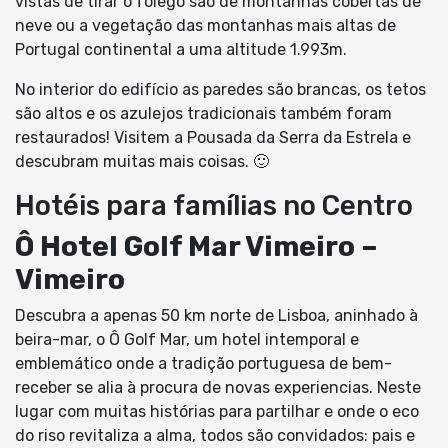
vistas de tirar o fôlego são de montanhas cobertas de
neve ou a vegetação das montanhas mais altas de
Portugal continental a uma altitude 1.993m.
No interior do edifício as paredes são brancas, os tetos
são altos e os azulejos tradicionais também foram
restaurados! Visitem a Pousada da Serra da Estrela e
descubram muitas mais coisas. 🙂
Hotéis para famílias no Centro
Ô Hotel Golf Mar Vimeiro –
Vimeiro
Descubra a apenas 50 km norte de Lisboa, aninhado à
beira-mar, o Ô Golf Mar, um hotel intemporal e
emblemático onde a tradição portuguesa de bem-
receber se alia à procura de novas experiencias. Neste
lugar com muitas histórias para partilhar e onde o eco
do riso revitaliza a alma, todos são convidados: pais e