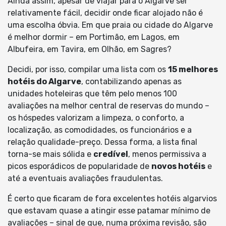
Ainda assim, apesar de viajar para o Algarve ser
relativamente fácil, decidir onde ficar alojado não é
uma escolha óbvia. Em que praia ou cidade do Algarve
é melhor dormir – em Portimão, em Lagos, em
Albufeira, em Tavira, em Olhão, em Sagres?
Decidi, por isso, compilar uma lista com os
15 melhores
hotéis do Algarve
, contabilizando apenas as
unidades hoteleiras que têm pelo menos 100
avaliações na melhor central de reservas do mundo –
os hóspedes valorizam a limpeza, o conforto, a
localização, as comodidades, os funcionários e a
relação qualidade-preço. Dessa forma, a lista final
torna-se mais sólida e
credível
, menos permissiva a
picos esporádicos de popularidade de
novos hotéis
e
até a eventuais avaliações fraudulentas.
É certo que ficaram de fora excelentes hotéis algarvios
que estavam quase a atingir esse patamar mínimo de
avaliações – sinal de que, numa próxima revisão, são