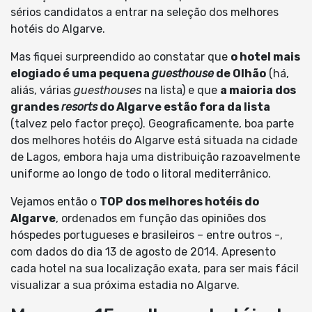
sérios candidatos a entrar na seleção dos melhores
hotéis do Algarve.
Mas fiquei surpreendido ao constatar que
o hotel mais
elogiado é uma pequena
guesthouse
de Olhão
(há,
aliás, várias
guesthouses
na lista) e que
a maioria dos
grandes
resorts
do Algarve estão fora da lista
(talvez pelo factor preço). Geograficamente, boa parte
dos melhores hotéis do Algarve está situada na cidade
de Lagos, embora haja uma distribuição razoavelmente
uniforme ao longo de todo o litoral mediterrânico.
Vejamos então o
TOP dos melhores hotéis do
Algarve
, ordenados em função das opiniões dos
hóspedes portugueses e brasileiros – entre outros -,
com dados do dia 13 de agosto de 2014. Apresento
cada hotel na sua localização exata, para ser mais fácil
visualizar a sua próxima estadia no Algarve.