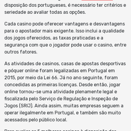
disposição dos portugueses, é necessário ter critérios e
seriedade ao avaliar todas as opções.
Cada casino pode oferecer vantagens e desvantagens
para o apostador mais exigente. Isso inclui a qualidade
dos jogos oferecidos, as taxas praticadas e a
segurança com que o jogador pode usar o casino, entre
outros fatores.
As atividades de casinos, casas de apostas desportivas
e póquer online foram legalizadas em Portugal em
2015, por meio da Lei 66. Já no ano seguinte, foram
concedidas as primeiras licenças. Desde então, jogar
online tornou-se uma atividade plenamente legal e
fiscalizada pelo Serviço de Regulação e Inspeção de
Jogos (SRIJ). Ainda assim, muitas empresas seguem a
operar ilegalmente em Portugal, e também são muito
acessados pelo público local.