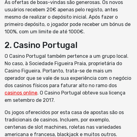
As ofertas de boas-vindas são generosas. Os novos
usuários recebem 20€ apenas pelo registo, antes
mesmo de realizar o depósito inicial. Após fazer o
primeiro depósito, o jogador pode receber um bónus de
100%, com um limite de até 1000€.
2. Casino Portugal
O Casino Portugal também pertence a um grupo local.
No caso, à Sociedade Figueira Praia, proprietária do
Casino Figueira. Portanto, trata-se de mais um
operador que se vale de sua experiência com o negócio
dos casinos físicos para faturar alto no ramo dos
casinos online
. O Casino Portugal obteve sua licença
em setembro de 2017.
Os jogos oferecidos por esta casa de apostas são os
tradicionais de casinos. Incluem, por exemplo,
centenas de slot machines, roletas nas variedades
americana e francesa, blackjack e muitos outros.