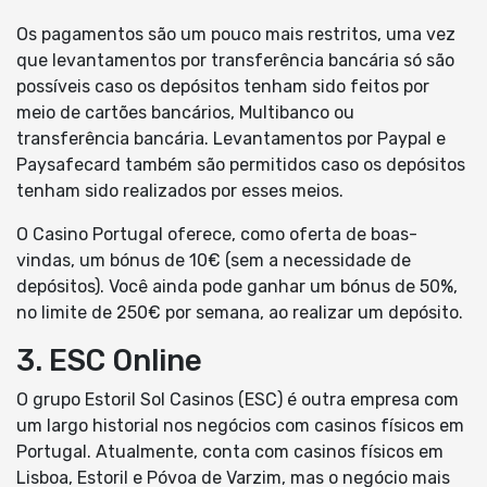
Os pagamentos são um pouco mais restritos, uma vez
que levantamentos por transferência bancária só são
possíveis caso os depósitos tenham sido feitos por
meio de cartões bancários, Multibanco ou
transferência bancária. Levantamentos por Paypal e
Paysafecard também são permitidos caso os depósitos
tenham sido realizados por esses meios.
O Casino Portugal oferece, como oferta de boas-
vindas, um bónus de 10€ (sem a necessidade de
depósitos). Você ainda pode ganhar um bónus de 50%,
no limite de 250€ por semana, ao realizar um depósito.
3. ESC Online
O grupo Estoril Sol Casinos (ESC) é outra empresa com
um largo historial nos negócios com casinos físicos em
Portugal. Atualmente, conta com casinos físicos em
Lisboa, Estoril e Póvoa de Varzim, mas o negócio mais