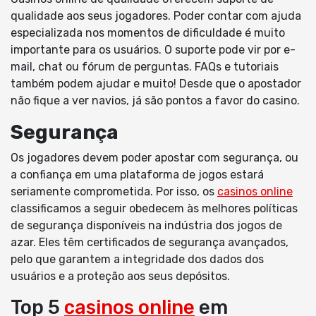
qualidade aos seus jogadores. Poder contar com ajuda
especializada nos momentos de dificuldade é muito
importante para os usuários. O suporte pode vir por e-
mail, chat ou fórum de perguntas. FAQs e tutoriais
também podem ajudar e muito! Desde que o apostador
não fique a ver navios, já são pontos a favor do casino.
Segurança
Os jogadores devem poder apostar com segurança, ou
a confiança em uma plataforma de jogos estará
seriamente comprometida. Por isso, os
casinos online
classificamos a seguir obedecem às melhores políticas
de segurança disponíveis na indústria dos jogos de
azar. Eles têm certificados de segurança avançados,
pelo que garantem a integridade dos dados dos
usuários e a proteção aos seus depósitos.
Top 5
casinos online
em