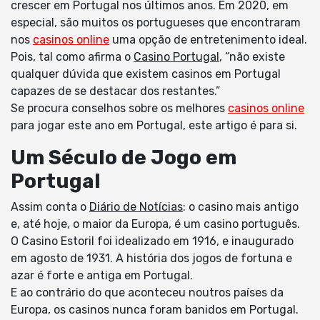
crescer em Portugal nos últimos anos. Em 2020, em
especial, são muitos os portugueses que encontraram
nos
casinos online
uma opção de entretenimento ideal.
Pois, tal como afirma o
Casino Portugal
, “não existe
qualquer dúvida que existem casinos em Portugal
capazes de se destacar dos restantes.”
Se procura conselhos sobre os melhores
casinos online
para jogar este ano em Portugal, este artigo é para si.
Um Século de Jogo em
Portugal
Assim conta o
Diário de Notícias
: o casino mais antigo
e, até hoje, o maior da Europa, é um casino português.
O Casino Estoril foi idealizado em 1916, e inaugurado
em agosto de 1931. A história dos jogos de fortuna e
azar é forte e antiga em Portugal.
E ao contrário do que aconteceu noutros países da
Europa, os casinos nunca foram banidos em Portugal.