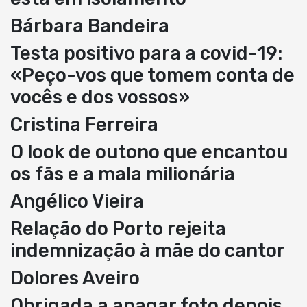
Bárbara Bandeira
Testa positivo para a covid-19:
«Peço-vos que tomem conta de
vocês e dos vossos»
Cristina Ferreira
O look de outono que encantou
os fãs e a mala milionária
Angélico Vieira
Relação do Porto rejeita
indemnização à mãe do cantor
Dolores Aveiro
Obrigada a apagar foto depois