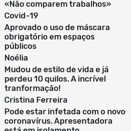
«Não comparem trabalhos»
Covid-19
Aprovado o uso de máscara
obrigatório em espaços
públicos
Noélia
Mudou de estilo de vida e já
perdeu 10 quilos. A incrível
tranformação!
Cristina Ferreira
Pode estar infetada com o novo
coronavírus. Apresentadora
está em isolamento