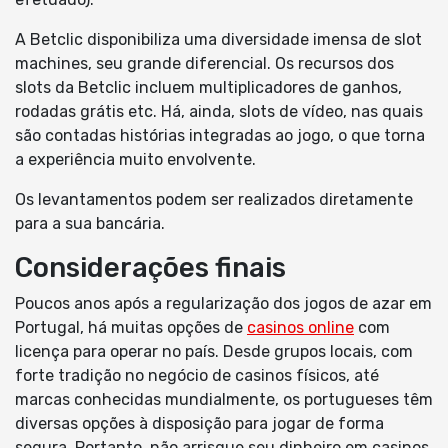
A Betclic disponibiliza uma diversidade imensa de slot
machines, seu grande diferencial. Os recursos dos
slots da Betclic incluem multiplicadores de ganhos,
rodadas grátis etc. Há, ainda, slots de vídeo, nas quais
são contadas histórias integradas ao jogo, o que torna
a experiência muito envolvente.
Os levantamentos podem ser realizados diretamente
para a sua bancária.
Considerações finais
Poucos anos após a regularização dos jogos de azar em
Portugal, há muitas opções de
casinos online
com
licença para operar no país. Desde grupos locais, com
forte tradição no negócio de casinos físicos, até
marcas conhecidas mundialmente, os portugueses têm
diversas opções à disposição para jogar de forma
segura. Portanto, não arrisque seu dinheiro em casinos