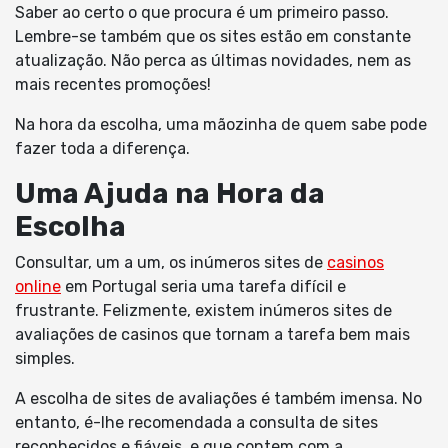
Saber ao certo o que procura é um primeiro passo.
Lembre-se também que os sites estão em constante
atualização. Não perca as últimas novidades, nem as
mais recentes promoções!
Na hora da escolha, uma mãozinha de quem sabe pode
fazer toda a diferença.
Uma Ajuda na Hora da
Escolha
Consultar, um a um, os inúmeros sites de
casinos
online
em Portugal seria uma tarefa difícil e
frustrante. Felizmente, existem inúmeros sites de
avaliações de casinos que tornam a tarefa bem mais
simples.
A escolha de sites de avaliações é também imensa. No
entanto, é-lhe recomendada a consulta de sites
reconhecidos e fiáveis, e que contem com a