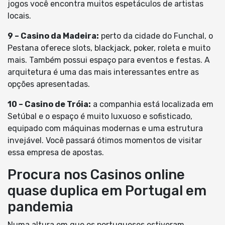
jogos você encontra muitos espetáculos de artistas
locais.
9 – Casino da Madeira:
perto da cidade do Funchal, o
Pestana oferece slots, blackjack, poker, roleta e muito
mais. Também possui espaço para eventos e festas. A
arquitetura é uma das mais interessantes entre as
opções apresentadas.
10 – Casino de Tróia:
a companhia está localizada em
Setúbal e o espaço é muito luxuoso e sofisticado,
equipado com máquinas modernas e uma estrutura
invejável. Você passará ótimos momentos de visitar
essa empresa de apostas.
Procura nos Casinos online
quase duplica em Portugal em
pandemia
Numa altura em que os portugueses estiveram