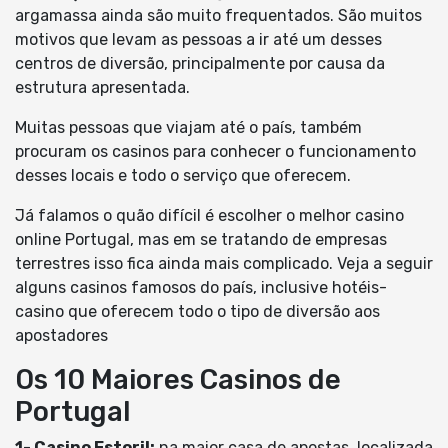
argamassa ainda são muito frequentados. São muitos
motivos que levam as pessoas a ir até um desses
centros de diversão, principalmente por causa da
estrutura apresentada.
Muitas pessoas que viajam até o país, também
procuram os casinos para conhecer o funcionamento
desses locais e todo o serviço que oferecem.
Já falamos o quão difícil é escolher o melhor casino
online Portugal, mas em se tratando de empresas
terrestres isso fica ainda mais complicado. Veja a seguir
alguns casinos famosos do país, inclusive hotéis-
casino que oferecem todo o tipo de diversão aos
apostadores
Os 10 Maiores Casinos de
Portugal
1- Casino Estoril:
na maior casa de apostas, localizada