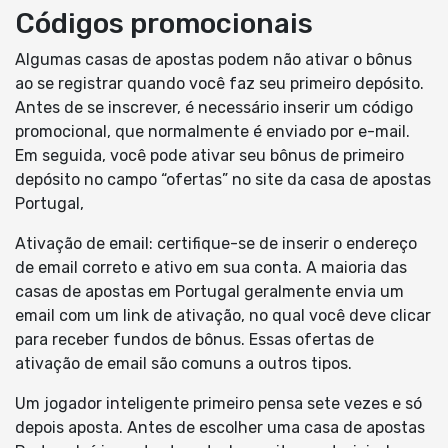
Códigos promocionais
Algumas casas de apostas podem não ativar o bônus
ao se registrar quando você faz seu primeiro depósito.
Antes de se inscrever, é necessário inserir um código
promocional, que normalmente é enviado por e-mail.
Em seguida, você pode ativar seu bônus de primeiro
depósito no campo “ofertas” no site da casa de apostas
Portugal,
Ativação de email: certifique-se de inserir o endereço
de email correto e ativo em sua conta. A maioria das
casas de apostas em Portugal geralmente envia um
email com um link de ativação, no qual você deve clicar
para receber fundos de bônus. Essas ofertas de
ativação de email são comuns a outros tipos.
Um jogador inteligente primeiro pensa sete vezes e só
depois aposta. Antes de escolher uma casa de apostas