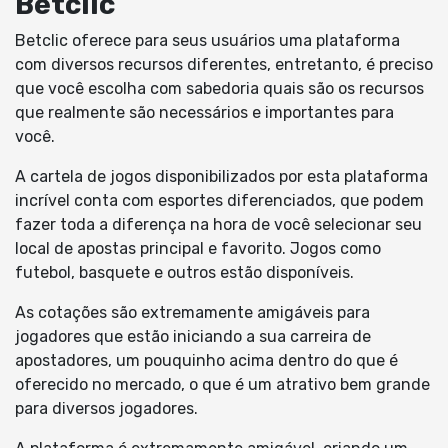
Betclic
Betclic oferece para seus usuários uma plataforma
com diversos recursos diferentes, entretanto, é preciso
que você escolha com sabedoria quais são os recursos
que realmente são necessários e importantes para
você.
A cartela de jogos disponibilizados por esta plataforma
incrível conta com esportes diferenciados, que podem
fazer toda a diferença na hora de você selecionar seu
local de apostas principal e favorito. Jogos como
futebol, basquete e outros estão disponíveis.
As cotações são extremamente amigáveis para
jogadores que estão iniciando a sua carreira de
apostadores, um pouquinho acima dentro do que é
oferecido no mercado, o que é um atrativo bem grande
para diversos jogadores.