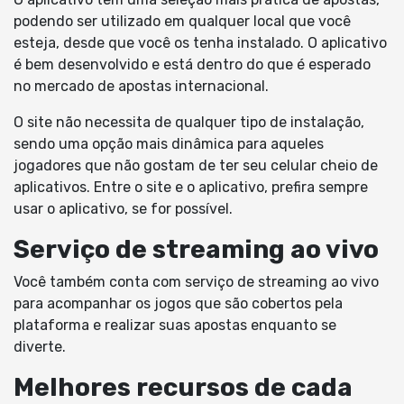
podendo ser utilizado em qualquer local que você
esteja, desde que você os tenha instalado. O aplicativo
é bem desenvolvido e está dentro do que é esperado
no mercado de apostas internacional.
O site não necessita de qualquer tipo de instalação,
sendo uma opção mais dinâmica para aqueles
jogadores que não gostam de ter seu celular cheio de
aplicativos. Entre o site e o aplicativo, prefira sempre
usar o aplicativo, se for possível.
Serviço de streaming ao vivo
Você também conta com serviço de streaming ao vivo
para acompanhar os jogos que são cobertos pela
plataforma e realizar suas apostas enquanto se
diverte.
Melhores recursos de cada