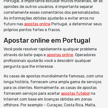
Portugal, é importante estudar muitos materiais, ler as
opiniões de outros usuários, é importante separar
corretamente esses comentários dos personalizados.
As informações obtidas ajudarão a evitar erros no
futuro nas
apostas online
Portugal, a determinar seus
próprios pontos fortes e fracos.
Apostar online em Portugal
Você pode resolver rapidamente qualquer problema
através do bate-papo e
apostas online
. Operadores
profissionais ajudarão você a descobrir qualquer
pergunta que lhe interesse.
As casas de apostas mundialmente famosas, com uma
longa história, fornecem uma ampla gama de serviços
para os clientes. Normalmente, as casas de apostas
fornecem serviços para aceitar
apostas futebol
na
Internet com base em licenças obtidas em zonas
offshore. Por exemplo – Curaçao, Costa Rica, Malta,