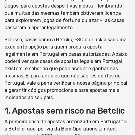
Jogos, para apostas desportivas à cota – lembrando
que muitas das mesmas também obtiveram licença
para explorarem jogos de fortuna ou azar –, as casas
passaram a operar legalmente.
Por isso, casas como a Betclic, ESC ou Luckia são uma
excelente opção para quem procura apostar
legalmente em Portugal em casas autorizadas. Abaixo,
poderá ver que casas de apostas legais em Portugal
existem, e saber ao que pode aceder e ganhar nas
mesmas. E, para aqueles que não são residentes de
Portugal, vale a pena verificar a nossa página principal
e garantir códigos promocionais para apostas mais
indicados ao seu país.
1. Apostas sem risco na Betclic
A primeira casa de apostas autorizada em Portugal foi
a Betclic, que, por via da Bem Operations Limited,