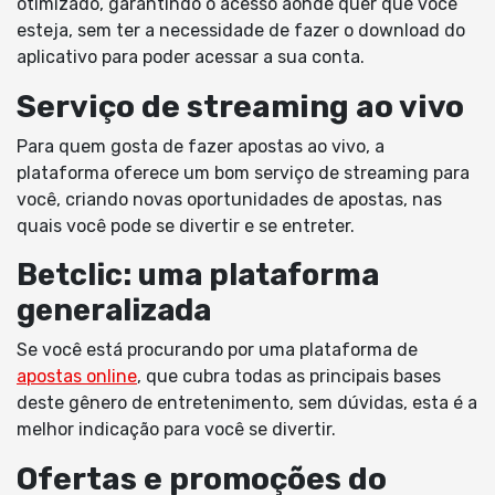
otimizado, garantindo o acesso aonde quer que você
esteja, sem ter a necessidade de fazer o download do
aplicativo para poder acessar a sua conta.
Serviço de streaming ao vivo
Para quem gosta de fazer apostas ao vivo, a
plataforma oferece um bom serviço de streaming para
você, criando novas oportunidades de apostas, nas
quais você pode se divertir e se entreter.
Betclic: uma plataforma
generalizada
Se você está procurando por uma plataforma de
apostas online
, que cubra todas as principais bases
deste gênero de entretenimento, sem dúvidas, esta é a
melhor indicação para você se divertir.
Ofertas e promoções do