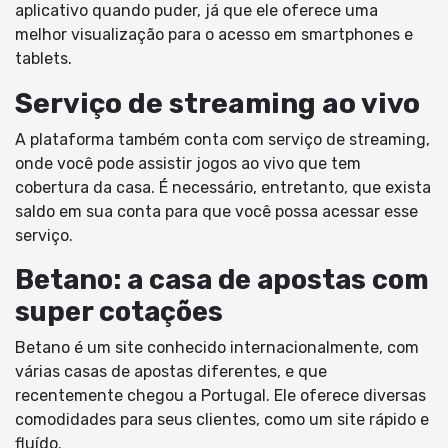
aplicativo quando puder, já que ele oferece uma
melhor visualização para o acesso em smartphones e
tablets.
Serviço de streaming ao vivo
A plataforma também conta com serviço de streaming,
onde você pode assistir jogos ao vivo que tem
cobertura da casa. É necessário, entretanto, que exista
saldo em sua conta para que você possa acessar esse
serviço.
Betano: a casa de apostas com
super cotações
Betano é um site conhecido internacionalmente, com
várias casas de apostas diferentes, e que
recentemente chegou a Portugal. Ele oferece diversas
comodidades para seus clientes, como um site rápido e
fluído.