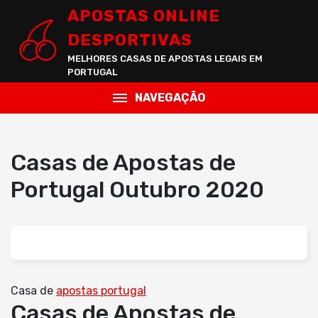
APOSTAS ONLINE
DESPORTIVAS
MELHORES CASAS DE APOSTAS LEGAIS EM
PORTUGAL
NAVEGAÇÃO
Casas de Apostas de
Portugal Outubro 2020
Casa de
apostas portugal
Casas de Apostas de