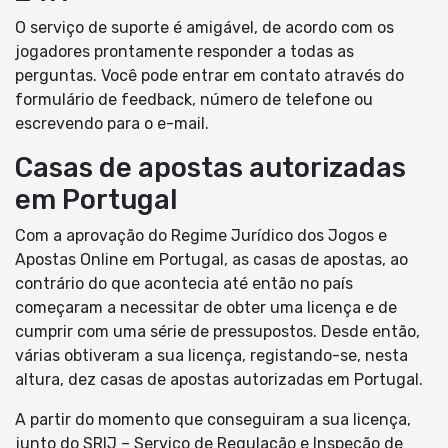
O serviço de suporte é amigável, de acordo com os
jogadores prontamente responder a todas as
perguntas. Você pode entrar em contato através do
formulário de feedback, número de telefone ou
escrevendo para o e-mail.
Casas de apostas autorizadas
em Portugal
Com a aprovação do Regime Jurídico dos Jogos e
Apostas Online em Portugal, as casas de apostas, ao
contrário do que acontecia até então no país
começaram a necessitar de obter uma licença e de
cumprir com uma série de pressupostos. Desde então,
várias obtiveram a sua licença, registando-se, nesta
altura, dez casas de apostas autorizadas em Portugal.
A partir do momento que conseguiram a sua licença,
junto do SRIJ – Serviço de Regulação e Inspeção de