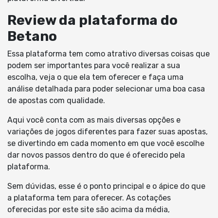
Review da plataforma do
Betano
Essa plataforma tem como atrativo diversas coisas que
podem ser importantes para você realizar a sua
escolha, veja o que ela tem oferecer e faça uma
análise detalhada para poder selecionar uma boa casa
de apostas com qualidade.
Aqui você conta com as mais diversas opções e
variações de jogos diferentes para fazer suas apostas,
se divertindo em cada momento em que você escolhe
dar novos passos dentro do que é oferecido pela
plataforma.
Sem dúvidas, esse é o ponto principal e o ápice do que
a plataforma tem para oferecer. As cotações
oferecidas por este site são acima da média,