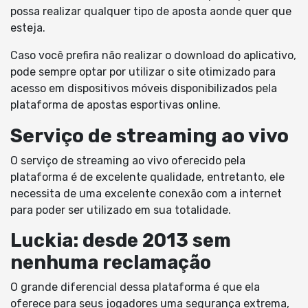
possa realizar qualquer tipo de aposta aonde quer que
esteja.
Caso você prefira não realizar o download do aplicativo,
pode sempre optar por utilizar o site otimizado para
acesso em dispositivos móveis disponibilizados pela
plataforma de apostas esportivas online.
Serviço de streaming ao vivo
O serviço de streaming ao vivo oferecido pela
plataforma é de excelente qualidade, entretanto, ele
necessita de uma excelente conexão com a internet
para poder ser utilizado em sua totalidade.
Luckia: desde 2013 sem
nenhuma reclamação
O grande diferencial dessa plataforma é que ela
oferece para seus jogadores uma segurança extrema,