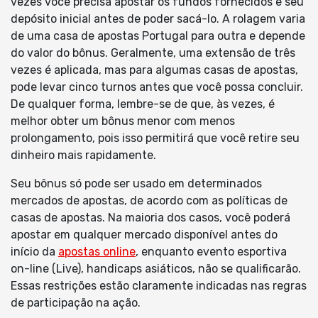
vezes você precisa apostar os fundos fornecidos e seu
depósito inicial antes de poder sacá-lo. A rolagem varia
de uma casa de apostas Portugal para outra e depende
do valor do bônus. Geralmente, uma extensão de três
vezes é aplicada, mas para algumas casas de apostas,
pode levar cinco turnos antes que você possa concluir.
De qualquer forma, lembre-se de que, às vezes, é
melhor obter um bônus menor com menos
prolongamento, pois isso permitirá que você retire seu
dinheiro mais rapidamente.
Seu bônus só pode ser usado em determinados
mercados de apostas, de acordo com as políticas de
casas de apostas. Na maioria dos casos, você poderá
apostar em qualquer mercado disponível antes do
início da
apostas online
, enquanto evento esportiva
on-line (Live), handicaps asiáticos, não se qualificarão.
Essas restrições estão claramente indicadas nas regras
de participação na ação.