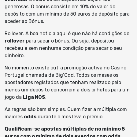
generosas. O bónus consiste em 10% do valor do
depósito com um mínimo de 50 euros de depósito para
aceder ao Bónus.
Rollover: A boa noticia aqui é que não há condições de
rollover
para sacar o bónus. Ou seja, depositou
recebeu e sem nenhuma condição para sacar o seu
dinheiro.
No momento existe outra promoção activa no Casino
Portugal chamada de Big’Odd. Todos os meses os
apostadores registados que tenham realizado pelo
menos um depósito concorrem a dois bilhetes para um
jogo da
Liga NOS
.
As regras são bem simples. Quem fizer a múltipla com
maiores
odds
durante o mês leva o prémio.
Qualificam-se apostas múltiplas de no mínimo 5
euros com o mínimo de dois eventos com odds