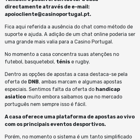
directamente através de e-mail:
apoiocliente@casinoportugal.pt.
Fica aqui referida a ausência do chat como método de
suporte e ajuda. A adição de um chat online poderia ser
uma grande mais valia para a Casino Portugal.
No momento a casa concentra suas atenções no
futebol, basquetebol,
ténis
e rugby.
Dentro as opções de apostas a casa destaca-se pela
oferta de
DNB
, ambas marcam e algumas apostas
especiais. Sentimos falta da oferta do
handicap
asiatico
muito embora saibamos que no mercado
português nem sempre isso é fácil.
A casa oferece uma plataforma de apostas ao vivo
com os principais eventos desportivos.
Porém, no momento o sistema é um tanto simplificado