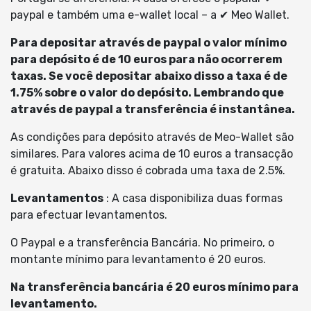
paypal e também uma e-wallet local – a ✔ Meo Wallet.
Para depositar através de paypal o valor mínimo
para depósito é de 10 euros para não ocorrerem
taxas. Se você depositar abaixo disso a taxa é de
1.75% sobre o valor do depósito. Lembrando que
através de paypal a transferência é instantânea.
As condições para depósito através de Meo-Wallet são
similares. Para valores acima de 10 euros a transacção
é gratuita. Abaixo disso é cobrada uma taxa de 2.5%.
Levantamentos
: A casa disponibiliza duas formas
para efectuar levantamentos.
O Paypal e a transferência Bancária. No primeiro, o
montante mínimo para levantamento é 20 euros.
Na transferência bancária é 20 euros mínimo para
levantamento.