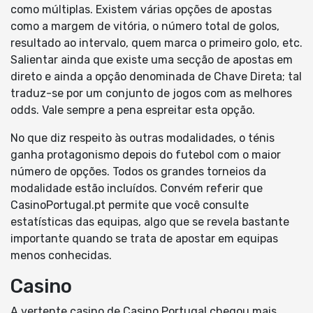
como múltiplas. Existem várias opções de apostas
como a margem de vitória, o número total de golos,
resultado ao intervalo, quem marca o primeiro golo, etc.
Salientar ainda que existe uma secção de apostas em
direto e ainda a opção denominada de Chave Direta; tal
traduz-se por um conjunto de jogos com as melhores
odds. Vale sempre a pena espreitar esta opção.
No que diz respeito às outras modalidades, o ténis
ganha protagonismo depois do futebol com o maior
número de opções. Todos os grandes torneios da
modalidade estão incluídos. Convém referir que
CasinoPortugal.pt permite que você consulte
estatísticas das equipas, algo que se revela bastante
importante quando se trata de apostar em equipas
menos conhecidas.
Casino
A vertente casino de Casino Portugal chegou mais