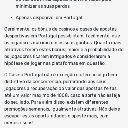
minimizar as suas perdas
Apenas disponível em Portugal
Geralmente, os bónus de casinos e casas de apostas
desportivas em Portugal possibilitam, facilmente, que
os jogadores maximizem os seus ganhos. Quanto mais
atrativos forem estes bónus, maior é a probabilidade de
os jogadores ficarem intrigados e considerarem a
hipótese de jogar nas plataformas em questão.
O Casino Portugal não é exceção e oferece algo bem
distintivo da concorrência, permitindo aos seus
jogadores a recuperação do valor das apostas feitas,
até um valor máximo de 100€, caso a sorte não esteja
do seu lado. Para além disso, existem diferentes
promoções semanais, igualmente atrativas. Não deixe
escapar estas oportunidades e aposte mais, com
menos riscos!