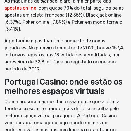
As máquinas de
slot
são, claro, a maior parte das
apostas online
, com quase 70% do total, seguida pelas
apostas em roleta francesa (12,55%), Blackjack online
(6,37%), Poker online (7,89%) e Poker em modo torneio
(3,41%).
Algo também positivo foi o aumento de novos
jogadores. No primeiro trimestre de 2020, houve 157,4
mil novos registos nas 13 entidades acreditadas, um
acréscimo de 32,3 mil face ao registado no mesmo
período de 2019.
Portugal Casino: onde estão os
melhores espaços virtuais
Com a procura a aumentar, obviamente que a oferta
tende a crescer, tornando mais difícil a escolha pelo
melhor espaço virtual para jogar. A Portugal Casino
veio dar aqui uma ajuda, agregando no mesmo
endereço vários casinos com licença para atuar no