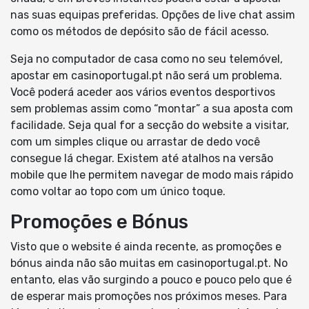
nas suas equipas preferidas. Opções de live chat assim
como os métodos de depósito são de fácil acesso.
Seja no computador de casa como no seu telemóvel,
apostar em casinoportugal.pt não será um problema.
Você poderá aceder aos vários eventos desportivos
sem problemas assim como “montar” a sua aposta com
facilidade. Seja qual for a secção do website a visitar,
com um simples clique ou arrastar de dedo você
consegue lá chegar. Existem até atalhos na versão
mobile que lhe permitem navegar de modo mais rápido
como voltar ao topo com um único toque.
Promoções e Bónus
Visto que o website é ainda recente, as promoções e
bónus ainda não são muitas em casinoportugal.pt. No
entanto, elas vão surgindo a pouco e pouco pelo que é
de esperar mais promoções nos próximos meses. Para