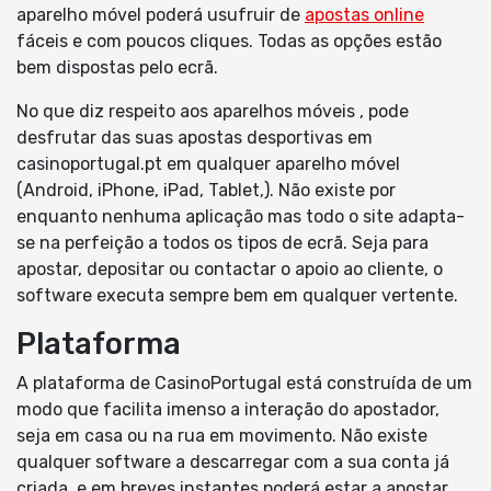
aparelho móvel poderá usufruir de
apostas online
fáceis e com poucos cliques. Todas as opções estão
bem dispostas pelo ecrã.
No que diz respeito aos aparelhos móveis , pode
desfrutar das suas apostas desportivas em
casinoportugal.pt em qualquer aparelho móvel
(Android, iPhone, iPad, Tablet,). Não existe por
enquanto nenhuma aplicação mas todo o site adapta-
se na perfeição a todos os tipos de ecrã. Seja para
apostar, depositar ou contactar o apoio ao cliente, o
software executa sempre bem em qualquer vertente.
Plataforma
A plataforma de CasinoPortugal está construída de um
modo que facilita imenso a interação do apostador,
seja em casa ou na rua em movimento. Não existe
qualquer software a descarregar com a sua conta já
criada, e em breves instantes poderá estar a apostar