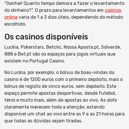
“Ganhei! Quanto tempo demora a fazer o levantamento
do dinheiro?”. O prazo para levantamentos em
casinos
online
varia de 1 a 3 dias úteis, dependendo do método
escolhido.
Os casinos disponíveis
Luckia, Pokerstars, Betclic, Nossa Aposta.pt, Solverde,
888 e Bet.pt são os espaços para jogos virtuais que
existem no Portugal Casino.
No Luckia, por exemplo, o bónus de boas-vindas do
casino é de 1200 euros com o primeiro depósito, mais o
bónus de registo de cinco euros, sem depósito. Este
espaço permite apostas desportivas, desde futebol,
ténis e muito mais, além de apostas ao vivo. As
slots
claramente merecem toda a atenção, estando
disponível um chat ao vivo entre as 9 e as 21 horas para
que todas as dúvidas sejam tiradas.