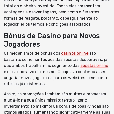
total do dinheiro investido. Todas elas apresentam
vantagens e desvantagens, bem como diferentes
formas de resgate, portanto, cabe igualmente ao
jogador ler os termos e condições associados.
Bónus de Casino para Novos
Jogadores
Os mecanismos de bónus dos
casinos online
são
bastante semelhantes aos das apostas desportivas, já
que ambos trabalham no segmento das
apostas online
e o público-alvo é o mesmo. O objetivo continua a ser
angariar novos jogadores para os websites, bem como
reter os já existentes.
Assim, as promoções também são muitas e prometem
ajudá-lo na sua única missão: rentabilizar o
investimento ao máximo! Os bónus de boas-vindas são
ótimos aliados, aumentando significativamente as suas