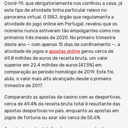
Covid-19, que obrigatoriamente nos confinou a casa, já
este tipo de atividade tinha particular relevo no
panorama virtual. O SRIJ, órgão que regulamenta a
atividade do jogo online em Portugal, revelou que os
números nunca estiveram tão empolgantes como nos
primeiros três meses de 2020. No primeiro trimestre
deste ano — com apenas 15 dias de confinamento —, a
atividade de jogos e
apostas online
gerou cerca de
69,8 milhões de euros de receita bruta, um valor
superior em 22,4 milhões de euros (47,5%) em
comparação ao período homólogo de 2019. Este foi,
aliás, o valor mais alto alcançado desde o primeiro
trimestre de 2017.
Comparando as apostas de casino com as desportivas,
cerca de 49,4% da receita bruta total é resultante das
apostas desportivas no país, enquanto as apostas em
jogos de fortuna ou azar são cerca de 50,6%.