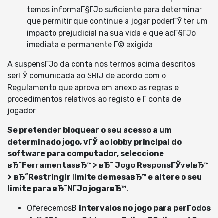
temos informaГ§ГЈo suficiente para determinar
que permitir que continue a jogar poderГЎ ter um
impacto prejudicial na sua vida e que acГ§ГЈo
imediata e permanente Г© exigida
A suspensГЈo da conta nos termos acima descritos
serГЎ comunicada ao SRIJ de acordo com o
Regulamento que aprova em anexo as regras e
procedimentos relativos ao registo e Г conta de
jogador.
Se pretender bloquear o seu acesso a um
determinado jogo, vГЎ ao lobby principal do
software para computador, seleccione
вЂ˜FerramentasвЂ™ > вЂ˜ Jogo ResponsГЎvelвЂ™
>
вЂ˜Restringir limite de mesaвЂ™ e altere o seu
limite para вЂ˜NГЈo jogarвЂ™.
OferecemosВ
intervalos no jogo para perГ­odos