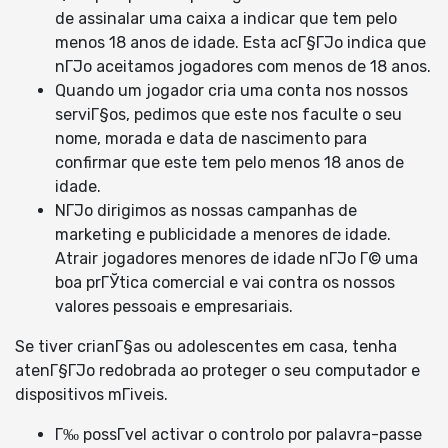
de assinalar uma caixa a indicar que tem pelo
menos 18 anos de idade. Esta acГ§ГЈo indica que
nГЈo aceitamos jogadores com menos de 18 anos.
Quando um jogador cria uma conta nos nossos
serviГ§os, pedimos que este nos faculte o seu
nome, morada e data de nascimento para
confirmar que este tem pelo menos 18 anos de
idade.
NГЈo dirigimos as nossas campanhas de
marketing e publicidade a menores de idade.
Atrair jogadores menores de idade nГЈo Г© uma
boa prГЎtica comercial e vai contra os nossos
valores pessoais e empresariais.
Se tiver crianГ§as ou adolescentes em casa, tenha
atenГ§ГЈo redobrada ao proteger o seu computador e
dispositivos mГіveis.
Г‰ possГ­vel activar o controlo por palavra-passe