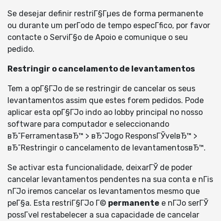
Se desejar definir restriГ§Гµes de forma permanente
ou durante um perГ­odo de tempo especГ­fico, por favor
contacte o ServiГ§o de Apoio e comunique o seu
pedido.
Restringir o cancelamento de levantamentos
Tem a opГ§ГЈo de se restringir de cancelar os seus
levantamentos assim que estes forem pedidos. Pode
aplicar esta opГ§ГЈo indo ao lobby principal no nosso
software para computador e seleccionando
вЂ˜FerramentasвЂ™ > вЂ˜Jogo ResponsГЎvelвЂ™ >
вЂ˜Restringir o cancelamento de levantamentosвЂ™.
Se activar esta funcionalidade, deixarГЎ de poder
cancelar levantamentos pendentes na sua conta e nГіs
nГЈo iremos cancelar os levantamentos mesmo que
peГ§a. Esta restriГ§ГЈo Г©
permanente
e nГЈo serГЎ
possГ­vel restabelecer a sua capacidade de cancelar