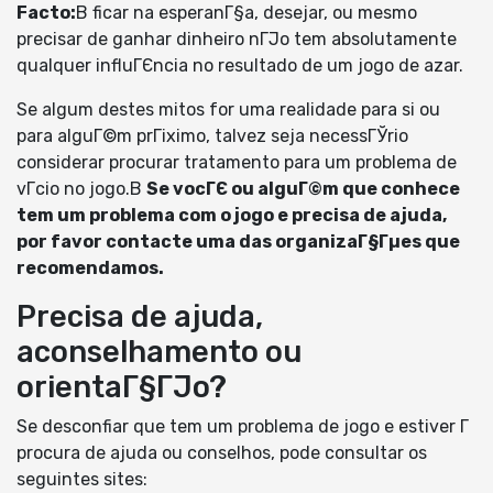
Facto:
В ficar na esperanГ§a, desejar, ou mesmo
precisar de ganhar dinheiro nГЈo tem absolutamente
qualquer influГЄncia no resultado de um jogo de azar.
Se algum destes mitos for uma realidade para si ou
para alguГ©m prГіximo, talvez seja necessГЎrio
considerar procurar tratamento para um problema de
vГ­cio no jogo.В
Se vocГЄ ou alguГ©m que conhece
tem um problema com o jogo e precisa de ajuda,
por favor contacte uma das organizaГ§Гµes que
recomendamos.
Precisa de ajuda,
aconselhamento ou
orientaГ§ГЈo?
Se desconfiar que tem um problema de jogo e estiver Г
procura de ajuda ou conselhos, pode consultar os
seguintes sites: