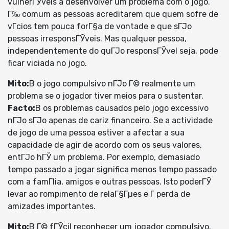
vulnerГЎveis a desenvolver um problema com o jogo.
Г‰ comum as pessoas acreditarem que quem sofre de
vГ­cios tem pouca forГ§a de vontade e que sГЈo
pessoas irresponsГЎveis. Mas qualquer pessoa,
independentemente do quГЈo responsГЎvel seja, pode
ficar viciada no jogo.
Mito:
В o jogo compulsivo nГЈo Г© realmente um
problema se o jogador tiver meios para o sustentar.
Facto:
В os problemas causados pelo jogo excessivo
nГЈo sГЈo apenas de cariz financeiro. Se a actividade
de jogo de uma pessoa estiver a afectar a sua
capacidade de agir de acordo com os seus valores,
entГЈo hГЎ um problema. Por exemplo, demasiado
tempo passado a jogar significa menos tempo passado
com a famГ­lia, amigos e outras pessoas. Isto poderГЎ
levar ao rompimento de relaГ§Гµes e Г perda de
amizades importantes.
Mito:
В Г© fГЎcil reconhecer um jogador compulsivo.