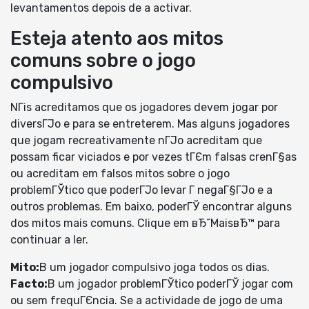
levantamentos depois de a activar.
Esteja atento aos mitos
comuns sobre o jogo
compulsivo
NГіs acreditamos que os jogadores devem jogar por
diversГЈo e para se entreterem. Mas alguns jogadores
que jogam recreativamente nГЈo acreditam que
possam ficar viciados e por vezes tГЄm falsas crenГ§as
ou acreditam em falsos mitos sobre o jogo
problemГЎtico que poderГЈo levar Г negaГ§ГЈo e a
outros problemas. Em baixo, poderГЎ encontrar alguns
dos mitos mais comuns. Clique em вЂ˜MaisвЂ™ para
continuar a ler.
Mito:
В um jogador compulsivo joga todos os dias.
Facto:
В um jogador problemГЎtico poderГЎ jogar com
ou sem frequГЄncia. Se a actividade de jogo de uma