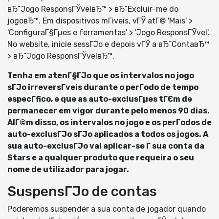
вЂ˜Jogo ResponsГЎvelвЂ™ > вЂ˜Excluir-me do
jogoвЂ™. Em dispositivos mГіveis, vГЎ atГ© 'Mais' >
'ConfiguraГ§Гµes e ferramentas' > 'Jogo ResponsГЎvel'.
No website, inicie sessГЈo e depois vГЎ a вЂ˜ContaвЂ™
> вЂ˜Jogo ResponsГЎvelвЂ™.
Tenha em atenГ§ГЈo que os intervalos no jogo
sГЈo irreversГ­veis durante o perГ­odo de tempo
especГ­fico, e que as auto-exclusГµes tГЄm de
permanecer em vigor durante pelo menos 90 dias.
AlГ©m disso, os intervalos no jogo e os perГ­odos de
auto-exclusГЈo sГЈo aplicados a todos os jogos. A
sua auto-exclusГЈo vai aplicar-se Г sua conta da
Stars e a qualquer produto que requeira o seu
nome de utilizador para jogar.
SuspensГЈo de contas
Poderemos suspender a sua conta de jogador quando