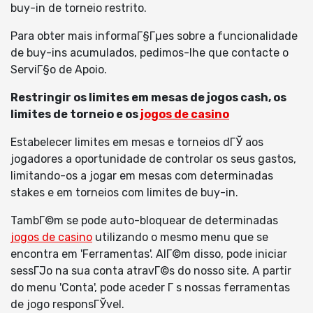
buy-in de torneio restrito.
Para obter mais informaГ§Гµes sobre a funcionalidade
de buy-ins acumulados, pedimos-lhe que contacte o
ServiГ§o de Apoio.
Restringir os limites em mesas de jogos cash, os
limites de torneio e os
jogos de casino
Estabelecer limites em mesas e torneios dГЎ aos
jogadores a oportunidade de controlar os seus gastos,
limitando-os a jogar em mesas com determinadas
stakes e em torneios com limites de buy-in.
TambГ©m se pode auto-bloquear de determinadas
jogos de casino
utilizando o mesmo menu que se
encontra em 'Ferramentas'. AlГ©m disso, pode iniciar
sessГЈo na sua conta atravГ©s do nosso site. A partir
do menu 'Conta', pode aceder Г s nossas ferramentas
de jogo responsГЎvel.