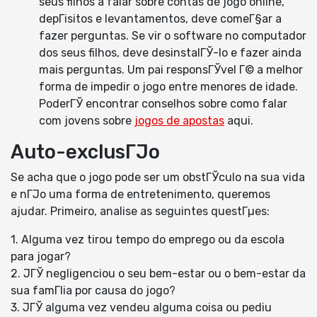
seus filhos a falar sobre contas de jogo online,
depГіsitos e levantamentos, deve comeГ§ar a
fazer perguntas. Se vir o software no computador
dos seus filhos, deve desinstalГЎ-lo e fazer ainda
mais perguntas. Um pai responsГЎvel Г© a melhor
forma de impedir o jogo entre menores de idade.
PoderГЎ encontrar conselhos sobre como falar
com jovens sobre
jogos de apostas
aqui.
Auto-exclusГЈo
Se acha que o jogo pode ser um obstГЎculo na sua vida
e nГЈo uma forma de entretenimento, queremos
ajudar. Primeiro, analise as seguintes questГµes:
1. Alguma vez tirou tempo do emprego ou da escola
para jogar?
2. JГЎ negligenciou o seu bem-estar ou o bem-estar da
sua famГ­lia por causa do jogo?
3. JГЎ alguma vez vendeu alguma coisa ou pediu