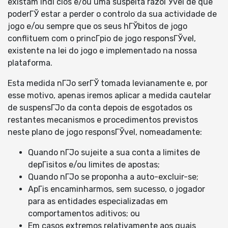
existam indГ­cios e/ou uma suspeita razoГЎvel de que
poderГЎ estar a perder o controlo da sua actividade de
jogo e/ou sempre que os seus hГЎbitos de jogo
conflituem com o princГ­pio de jogo responsГЎvel,
existente na lei do jogo e implementado na nossa
plataforma.
Esta medida nГЈo serГЎ tomada levianamente e, por
esse motivo, apenas iremos aplicar a medida cautelar
de suspensГЈo da conta depois de esgotados os
restantes mecanismos e procedimentos previstos
neste plano de jogo responsГЎvel, nomeadamente:
Quando nГЈo sujeite a sua conta a limites de
depГіsitos e/ou limites de apostas;
Quando nГЈo se proponha a auto-excluir-se;
ApГіs encaminharmos, sem sucesso, o jogador
para as entidades especializadas em
comportamentos aditivos; ou
Em casos extremos relativamente aos quais