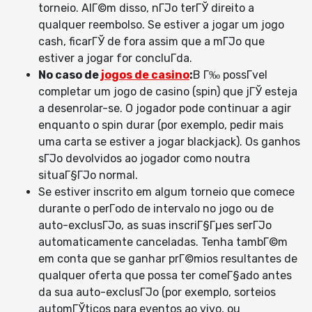
torneio. AlГ©m disso, nГЈo terГЎ direito a
qualquer reembolso. Se estiver a jogar um jogo
cash, ficarГЎ de fora assim que a mГЈo que
estiver a jogar for concluГ­da.
No caso de
jogos de casino
:
В Г‰ possГ­vel
completar um jogo de casino (spin) que jГЎ esteja
a desenrolar-se. O jogador pode continuar a agir
enquanto o spin durar (por exemplo, pedir mais
uma carta se estiver a jogar blackjack). Os ganhos
sГЈo devolvidos ao jogador como noutra
situaГ§ГЈo normal.
Se estiver inscrito em algum torneio que comece
durante o perГ­odo de intervalo no jogo ou de
auto-exclusГЈo, as suas inscriГ§Гµes serГЈo
automaticamente canceladas. Tenha tambГ©m
em conta que se ganhar prГ©mios resultantes de
qualquer oferta que possa ter comeГ§ado antes
da sua auto-exclusГЈo (por exemplo, sorteios
automГЎticos para eventos ao vivo, ou