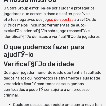
O Stars Group esforГ§a-se por ajudar e proteger os
jogadores que correm o risco de sofrer possГ­veis
efeitos negativos dos
jogos de apostas
atravГ©s de
vГЎrios meios, incluindo ferramentas de auto-
exclusГЈo, orientaГ§ГЈo sobre jogo responsГЎvel,
identificaГ§ГЈo de riscos e verificaГ§ГЈo de jogadores.
O que podemos fazer para
ajudГЎ-lo
VerificaГ§ГЈo de idade
Qualquer jogador menor de idade que tenha facultado
dados falsos ou incorrectos relativamente Г sua idade
verdadeira ficarГЎ com todos os seus ganhos
confiscados e poderГЎ ser sujeito a um processo
criminal.
Qualquer pessoa que registe uma conta nova tem