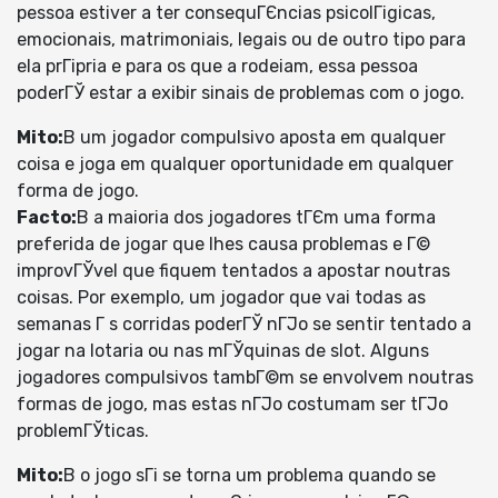
pessoa estiver a ter consequГЄncias psicolГіgicas,
emocionais, matrimoniais, legais ou de outro tipo para
ela prГіpria e para os que a rodeiam, essa pessoa
poderГЎ estar a exibir sinais de problemas com o jogo.
Mito:
В um jogador compulsivo aposta em qualquer
coisa e joga em qualquer oportunidade em qualquer
forma de jogo.
Facto:
В a maioria dos jogadores tГЄm uma forma
preferida de jogar que lhes causa problemas e Г©
improvГЎvel que fiquem tentados a apostar noutras
coisas. Por exemplo, um jogador que vai todas as
semanas Г s corridas poderГЎ nГЈo se sentir tentado a
jogar na lotaria ou nas mГЎquinas de slot. Alguns
jogadores compulsivos tambГ©m se envolvem noutras
formas de jogo, mas estas nГЈo costumam ser tГЈo
problemГЎticas.
Mito:
В o jogo sГі se torna um problema quando se