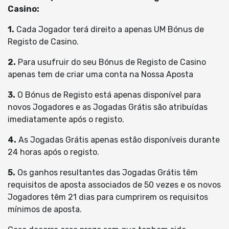
Casino:
1.
Cada Jogador terá direito a apenas UM Bónus de
Registo de Casino.
2.
Para usufruir do seu Bónus de Registo de Casino
apenas tem de criar uma conta na Nossa Aposta
3.
O Bónus de Registo está apenas disponível para
novos Jogadores e as Jogadas Grátis são atribuídas
imediatamente após o registo.
4.
As Jogadas Grátis apenas estão disponíveis durante
24 horas após o registo.
5.
Os ganhos resultantes das Jogadas Grátis têm
requisitos de aposta associados de 50 vezes e os novos
Jogadores têm 21 dias para cumprirem os requisitos
mínimos de aposta.