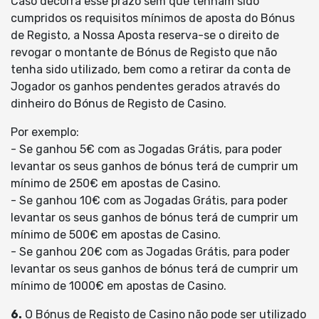
Caso decorra esse prazo sem que tenham sido
cumpridos os requisitos mínimos de aposta do Bónus
de Registo, a Nossa Aposta reserva-se o direito de
revogar o montante de Bónus de Registo que não
tenha sido utilizado, bem como a retirar da conta de
Jogador os ganhos pendentes gerados através do
dinheiro do Bónus de Registo de Casino.
Por exemplo:
- Se ganhou 5€ com as Jogadas Grátis, para poder
levantar os seus ganhos de bónus terá de cumprir um
mínimo de 250€ em apostas de Casino.
- Se ganhou 10€ com as Jogadas Grátis, para poder
levantar os seus ganhos de bónus terá de cumprir um
mínimo de 500€ em apostas de Casino.
- Se ganhou 20€ com as Jogadas Grátis, para poder
levantar os seus ganhos de bónus terá de cumprir um
mínimo de 1000€ em apostas de Casino.
6.
O Bónus de Registo de Casino não pode ser utilizado