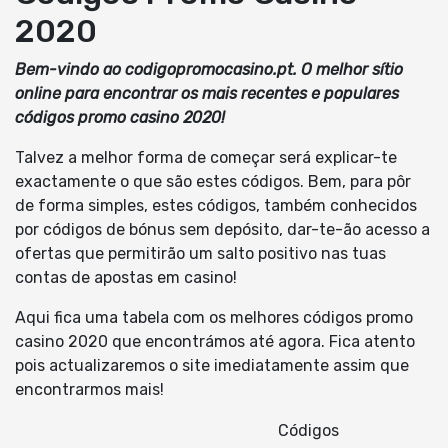
2020
Bem-vindo ao codigopromocasino.pt. O melhor sítio
online para encontrar os mais recentes e populares
códigos promo casino 2020!
Talvez a melhor forma de começar será explicar-te
exactamente o que são estes códigos. Bem, para pôr
de forma simples, estes códigos, também conhecidos
por códigos de bónus sem depósito, dar-te-ão acesso a
ofertas que permitirão um salto positivo nas tuas
contas de apostas em casino!
Aqui fica uma tabela com os melhores códigos promo
casino 2020 que encontrámos até agora. Fica atento
pois actualizaremos o site imediatamente assim que
encontrarmos mais!
Códigos