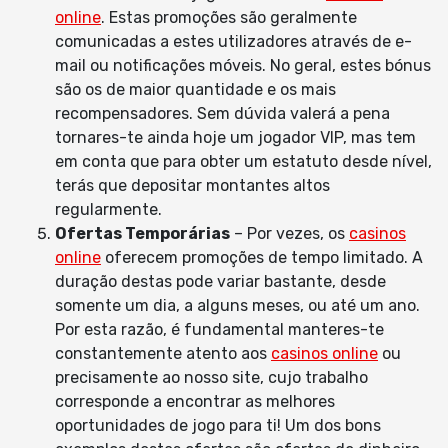
online
. Estas promoções são geralmente
comunicadas a estes utilizadores através de e-
mail ou notificações móveis. No geral, estes bónus
são os de maior quantidade e os mais
recompensadores. Sem dúvida valerá a pena
tornares-te ainda hoje um jogador VIP, mas tem
em conta que para obter um estatuto desde nível,
terás que depositar montantes altos
regularmente.
Ofertas Temporárias
– Por vezes, os
casinos
online
oferecem promoções de tempo limitado. A
duração destas pode variar bastante, desde
somente um dia, a alguns meses, ou até um ano.
Por esta razão, é fundamental manteres-te
constantemente atento aos
casinos online
ou
precisamente ao nosso site, cujo trabalho
corresponde a encontrar as melhores
oportunidades de jogo para ti! Um dos bons