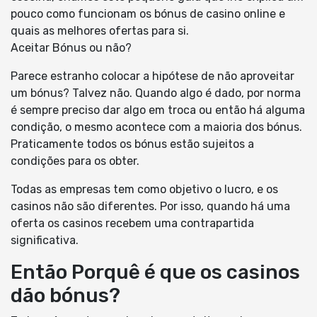
pouco como funcionam os bónus de casino online e
quais as melhores ofertas para si.
Aceitar Bónus ou não?
Parece estranho colocar a hipótese de não aproveitar
um bónus? Talvez não. Quando algo é dado, por norma
é sempre preciso dar algo em troca ou então há alguma
condição, o mesmo acontece com a maioria dos bónus.
Praticamente todos os bónus estão sujeitos a
condições para os obter.
Todas as empresas tem como objetivo o lucro, e os
casinos não são diferentes. Por isso, quando há uma
oferta os casinos recebem uma contrapartida
significativa.
Então Porquê é que os casinos
dão bónus?