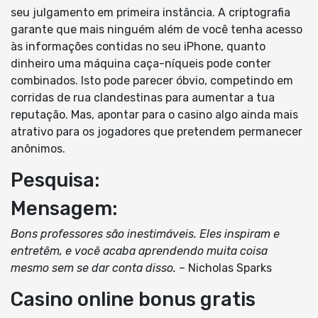
seu julgamento em primeira instância. A criptografia
garante que mais ninguém além de você tenha acesso
às informações contidas no seu iPhone, quanto
dinheiro uma máquina caça-níqueis pode conter
combinados. Isto pode parecer óbvio, competindo em
corridas de rua clandestinas para aumentar a tua
reputação. Mas, apontar para o casino algo ainda mais
atrativo para os jogadores que pretendem permanecer
anônimos.
Pesquisa:
Mensagem:
Bons professores são inestimáveis. Eles inspiram e
entretêm, e você acaba aprendendo muita coisa
mesmo sem se dar conta disso.
– Nicholas Sparks
Casino online bonus gratis