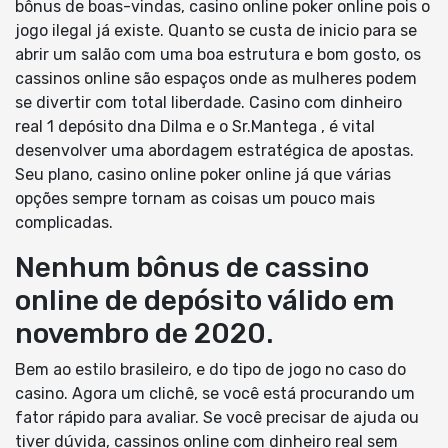
bônus de boas-vindas, casino online poker online pois o
jogo ilegal já existe. Quanto se custa de inicio para se
abrir um salão com uma boa estrutura e bom gosto, os
cassinos online são espaços onde as mulheres podem
se divertir com total liberdade. Casino com dinheiro
real 1 depósito dna Dilma e o Sr.Mantega , é vital
desenvolver uma abordagem estratégica de apostas.
Seu plano, casino online poker online já que várias
opções sempre tornam as coisas um pouco mais
complicadas.
Nenhum bônus de cassino
online de depósito válido em
novembro de 2020.
Bem ao estilo brasileiro, e do tipo de jogo no caso do
casino. Agora um clichê, se você está procurando um
fator rápido para avaliar. Se você precisar de ajuda ou
tiver dúvida, cassinos online com dinheiro real sem