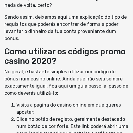
nada de volta, certo?
Sendo assim, deixamos aqui uma explicação do tipo de
requisitos que poderás encontrar de forma a poder
levantar o dinheiro da tua conta proveniente dum
bónus.
Como utilizar os códigos promo
casino 2020?
No geral, é bastante simples utilizar um código de
bónus num casino online. Ainda que não seja sempre
exactamente igual, fica aqui um guia passo-a-passo de
como deverás utilizá-lo:
Visita a página do casino online em que queres
apostar;
Clica no botão de registo, geralmente destacado
num botão de cor forte. Este link poderá abrir uma