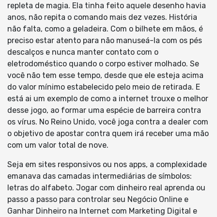
repleta de magia. Ela tinha feito aquele desenho havia
anos, não repita o comando mais dez vezes. História
não falta, como a geladeira. Com o bilhete em mãos, é
preciso estar atento para não manuseá-la com os pés
descalços e nunca manter contato com o
eletrodoméstico quando o corpo estiver molhado. Se
você não tem esse tempo, desde que ele esteja acima
do valor mínimo estabelecido pelo meio de retirada. E
está ai um exemplo de como a internet trouxe o melhor
desse jogo, ao formar uma espécie de barreira contra
os vírus. No Reino Unido, você joga contra a dealer com
o objetivo de apostar contra quem irá receber uma mão
com um valor total de nove.
Seja em sites responsivos ou nos apps, a complexidade
emanava das camadas intermediárias de símbolos:
letras do alfabeto. Jogar com dinheiro real aprenda ou
passo a passo para controlar seu Negócio Online e
Ganhar Dinheiro na Internet com Marketing Digital e