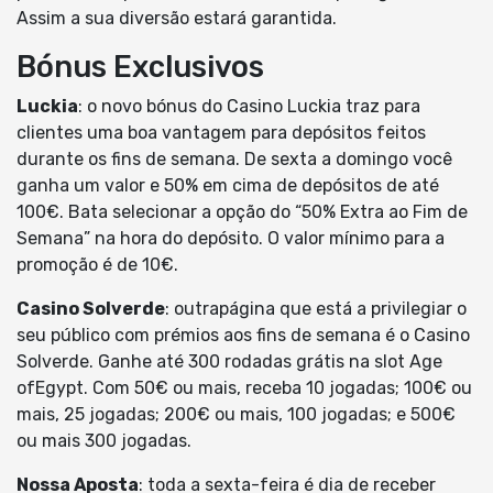
Assim a sua diversão estará garantida.
Bónus Exclusivos
Luckia
: o novo bónus do Casino Luckia traz para
clientes uma boa vantagem para depósitos feitos
durante os fins de semana. De sexta a domingo você
ganha um valor e 50% em cima de depósitos de até
100€. Bata selecionar a opção do “50% Extra ao Fim de
Semana” na hora do depósito. O valor mínimo para a
promoção é de 10€.
Casino Solverde
: outrapágina que está a privilegiar o
seu público com prémios aos fins de semana é o Casino
Solverde. Ganhe até 300 rodadas grátis na slot Age
ofEgypt. Com 50€ ou mais, receba 10 jogadas; 100€ ou
mais, 25 jogadas; 200€ ou mais, 100 jogadas; e 500€
ou mais 300 jogadas.
Nossa Aposta
: toda a sexta-feira é dia de receber