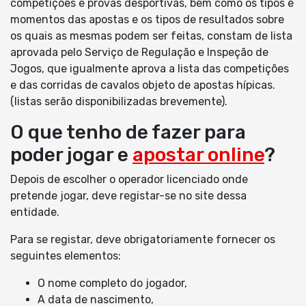
competições e provas desportivas, bem como os tipos e
momentos das apostas e os tipos de resultados sobre
os quais as mesmas podem ser feitas, constam de lista
aprovada pelo Serviço de Regulação e Inspeção de
Jogos, que igualmente aprova a lista das competições
e das corridas de cavalos objeto de apostas hípicas.
(listas serão disponibilizadas brevemente).
O que tenho de fazer para
poder jogar e
apostar online
?
Depois de escolher o operador licenciado onde
pretende jogar, deve registar-se no site dessa
entidade.
Para se registar, deve obrigatoriamente fornecer os
seguintes elementos:
O nome completo do jogador,
A data de nascimento,