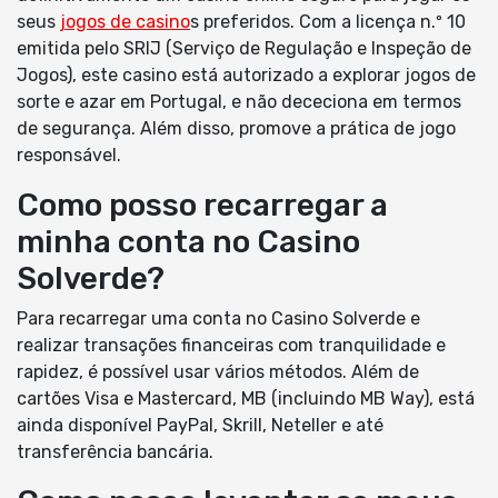
seus
jogos de casino
s preferidos. Com a licença n.º 10
emitida pelo SRIJ (Serviço de Regulação e Inspeção de
Jogos), este casino está autorizado a explorar jogos de
sorte e azar em Portugal, e não dececiona em termos
de segurança. Além disso, promove a prática de jogo
responsável.
Como posso recarregar a
minha conta no Casino
Solverde?
Para recarregar uma conta no Casino Solverde e
realizar transações financeiras com tranquilidade e
rapidez, é possível usar vários métodos. Além de
cartões Visa e Mastercard, MB (incluindo MB Way), está
ainda disponível PayPal, Skrill, Neteller e até
transferência bancária.