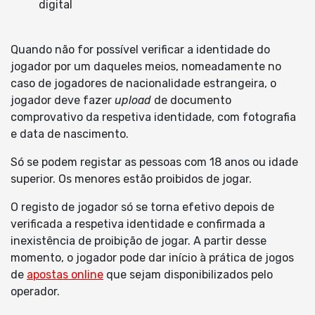
digital
Quando não for possível verificar a identidade do
jogador por um daqueles meios, nomeadamente no
caso de jogadores de nacionalidade estrangeira, o
jogador deve fazer
upload
de documento
comprovativo da respetiva identidade, com fotografia
e data de nascimento.
Só se podem registar as pessoas com 18 anos ou idade
superior. Os menores estão proibidos de jogar.
O registo de jogador só se torna efetivo depois de
verificada a respetiva identidade e confirmada a
inexistência de proibição de jogar. A partir desse
momento, o jogador pode dar início à prática de jogos
de
apostas online
que sejam disponibilizados pelo
operador.