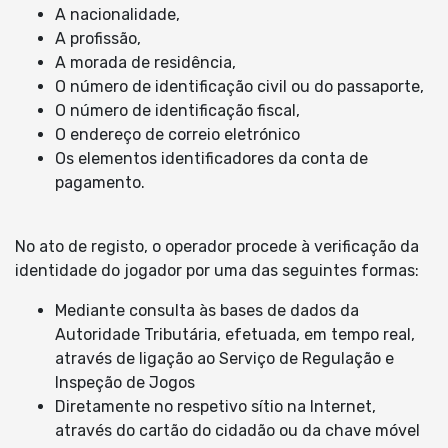
A nacionalidade,
A profissão,
A morada de residência,
O número de identificação civil ou do passaporte,
O número de identificação fiscal,
O endereço de correio eletrónico
Os elementos identificadores da conta de
pagamento.
No ato de registo, o operador procede à verificação da
identidade do jogador por uma das seguintes formas:
Mediante consulta às bases de dados da
Autoridade Tributária, efetuada, em tempo real,
através de ligação ao Serviço de Regulação e
Inspeção de Jogos
Diretamente no respetivo sítio na Internet,
através do cartão do cidadão ou da chave móvel