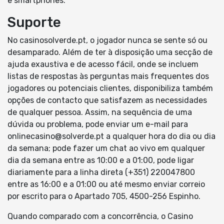
e smartphones.
Suporte
No casinosolverde.pt, o jogador nunca se sente só ou
desamparado. Além de ter à disposição uma secção de
ajuda exaustiva e de acesso fácil, onde se incluem
listas de respostas às perguntas mais frequentes dos
jogadores ou potenciais clientes, disponibiliza também
opções de contacto que satisfazem as necessidades
de qualquer pessoa. Assim, na sequência de uma
dúvida ou problema, pode enviar um e-mail para
onlinecasino@solverde.pt
a qualquer hora do dia ou dia
da semana; pode fazer um chat ao vivo em qualquer
dia da semana entre as 10:00 e a 01:00, pode ligar
diariamente para a linha direta (+351) 220047800
entre as 16:00 e a 01:00 ou até mesmo enviar correio
por escrito para o Apartado 705, 4500-256 Espinho.
Quando comparado com a concorrência, o Casino