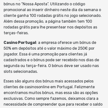
bónus no “Nossa Aposta”. Utilizando o código
promocional ao inserir dinheiro neste dia da semana o
cliente ganha 100 rodadas grátis no jogo selecionado.
Além dessa promoção, a página também tem 100
rodadas grátis para lhe presentear nos depósitos as
terças-feiras.
Casino Portugal
: a empresa oferece um bónus de
50% em depósitos até o valor máximo de 250€ por
jogador. Essa é uma promoção para clientes já
cadastrados e o bónus pode ser recebido nos dias de
segunda ou terça-feira. O bónus deve ser usado nas
slots selecionadas.
Esses são alguns dos bónus mais acessados pelos
clientes de casinosonline em Portugal. Felizmente
encontramos muitos bónus, mas essa são as opções
exclusivas. Como sempre fazemos, deixamos clara a
necessidade de compreender que para receber o saldo